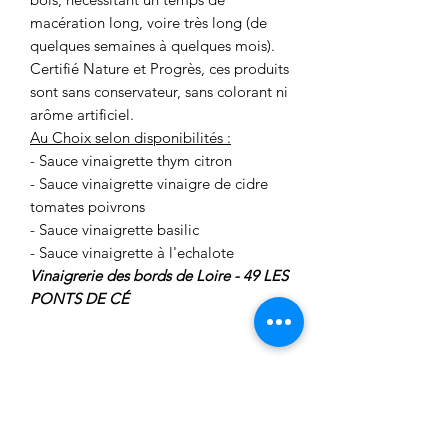
macération long, voire très long (de
quelques semaines à quelques mois).
Certifié Nature et Progrès, ces produits
sont sans conservateur, sans colorant ni
arôme artificiel.
Au Choix selon disponibilités :
- Sauce vinaigrette thym citron
- Sauce vinaigrette vinaigre de cidre
tomates poivrons
- Sauce vinaigrette basilic
- Sauce vinaigrette à l'echalote
Vinaigrerie des bords de Loire - 49 LES
PONTS DE CÉ
Possibilité de retirer
sur place vos achats