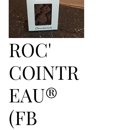
ROC'
COINTR
EAU®
(FB