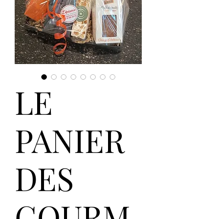
LE
PANIER
DES
GOURM