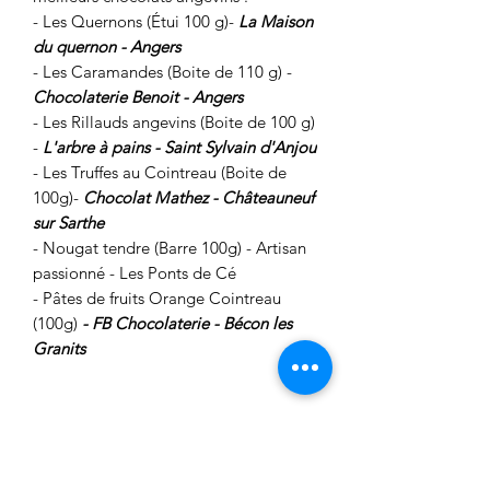
- Les Quernons (Étui 100 g)-
La Maison
du quernon - Angers
- Les Caramandes (Boite de 110 g) -
Chocolaterie Benoit - Angers
- Les Rillauds angevins (Boite de 100 g)
-
L'arbre à pains - Saint Sylvain d'Anjou
- Les Truffes au Cointreau (Boite de
100g)-
Chocolat
M
athez - Châteauneuf
sur Sarthe
- Nougat tendre (Barre 100g) -
Artisan
passionné - Les Ponts de Cé
- Pâtes de fruits Orange Cointreau
(100g)
- FB Chocolaterie - Bécon les
Granits
Possibilité de retirer