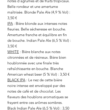
notes d'agrumes et de fruits tropicaux.
Belle rondeur et une amertume
maîtrisée. Blonde Pale Ale (4,9 % Vol) :
3,50 €
IPA
: Bière blonde aux intenses notes
fleuries. Belle sécheresse en bouche.
Amertume franche et équilibre en fin
de bouche. Indian Pale Ale (6,5 % Vol) :
3,50 €
WHITE
: Bière blanche aux notes
citronnées et de résineux. Bière bien
houblonnée avec une finale très
rafraîchissante en bouche. Blanche
American wheat beer (5 % Vol) : 3,50 €
BLACK IPA
: Le nez de cette bière
noire intense est enveloppé par des
notes de café et de chocolat. Les
flaveurs des houblons aromatiques se
frayent entre ces arômes sombres.
Black Indian Pale Ale (6,5 % Vol) : 3,50