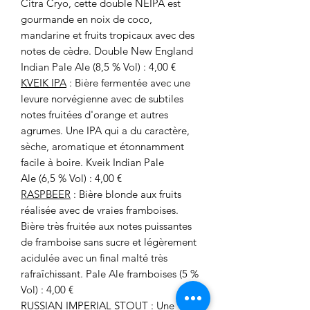
Citra Cryo, cette double NEIPA est
gourmande en noix de coco,
mandarine et fruits tropicaux avec des
notes de cèdre. Double New England
Indian Pale Ale (8,5 % Vol) : 4,00 €
KVEIK IPA
: Bière fermentée avec une
levure norvégienne avec de subtiles
notes fruitées d'orange et autres
agrumes. Une IPA qui a du caractère,
sèche, aromatique et étonnamment
facile à boire. Kveik Indian Pale
Ale (6,5 % Vol) : 4,00 €
RASPBEER
: Bière blonde aux fruits
réalisée avec de vraies framboises.
Bière très fruitée aux notes puissantes
de framboise sans sucre et légèrement
acidulée avec un final malté très
rafraîchissant. Pale Ale framboises (5 %
Vol) : 4,00 €
RUSSIAN IMPERIAL STOUT
: Une