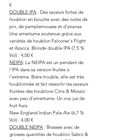
€
DOUBLE IPA
: Des saveurs fortes de
houblon en bouche avec des notes de
pin, de pamplemousse et d'ananas.
Une amertume soutenue grâce aux
variétés de houblon Falconer's Flight
et Azacca. Blonde double IPA (7,5 %
Vol) : 4,00 €
NEIPA
: La NEIPA est un pendant de
l'IPA dans sa version fruitée à
l'extreme. Bière trouble, elle est très
houblonnée et fait ressortir les saveurs
fruitées des houblons Citra & Mosaïc
avec peu d'amertume. Un vrai jus de
fruit frais.
New England Indian Pale Ale (6,7 %
Vol) : 4,00 €
DOUBLE NEIPA
: Brassée avec de
grosses quantités de houblon Sabro &