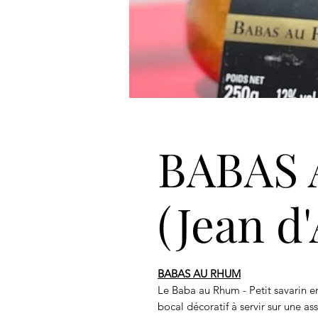
BABAS
(Jean d
BABAS AU RHUM
Le Baba au Rhum - Petit savarin
bocal décoratif à servir sur une as