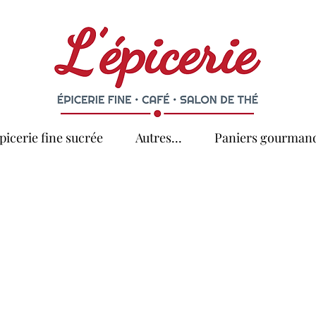
picerie fine sucrée
Autres...
Paniers gourman