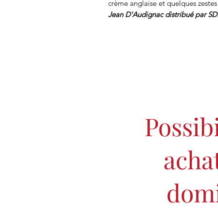
crème anglaise et quelques zestes
Jean D'Audignac distribué par SDP
Possibi
achat
domi