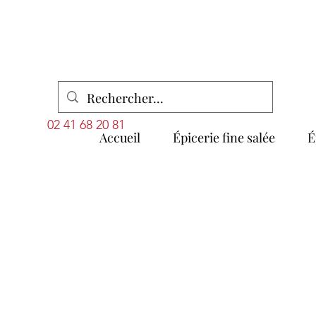
02 41 68 20 81
Accueil
Épicerie fine salée
É