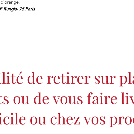
 d'orange.
 Rungis- 75 Paris
lité de retirer sur p
s ou de vous faire li
cile ou chez vos pro